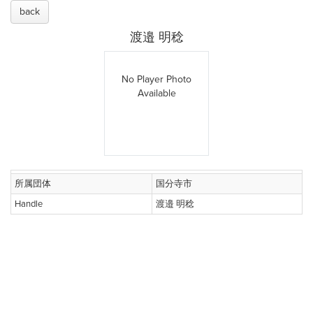
back
渡邉 明稔
No Player Photo
Available
所属団体
国分寺市
Handle
渡邉 明稔