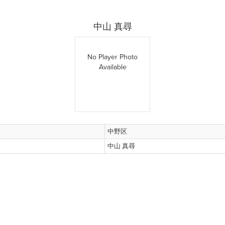
中山 真尋
No Player Photo
Available
中野区
中山 真尋