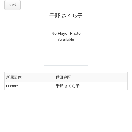
back
千野 さくら子
No Player Photo
Available
所属団体
世田谷区
Handle
千野 さくら子