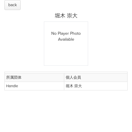
back
堀木 崇大
No Player Photo
Available
所属団体
個人会員
Handle
堀木 崇大