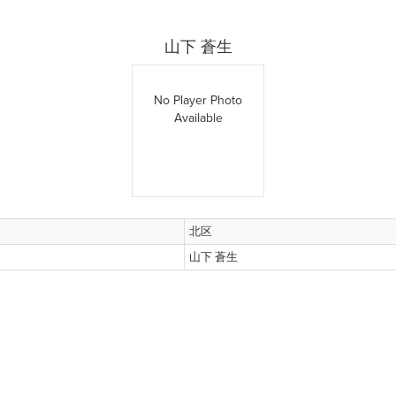
山下 蒼生
No Player Photo
Available
北区
山下 蒼生