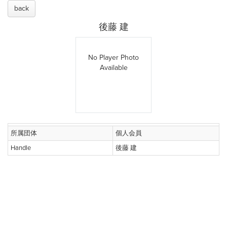
back
後藤 建
No Player Photo
Available
所属団体
個人会員
Handle
後藤 建