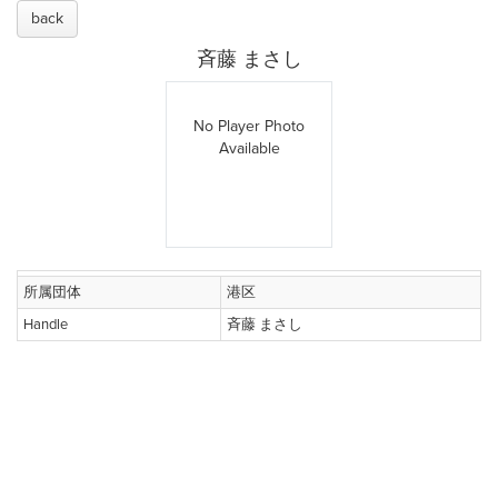
back
斉藤 まさし
No Player Photo
Available
所属団体
港区
Handle
斉藤 まさし