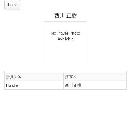
back
西川 正樹
No Player Photo
Available
所属団体
江東区
Handle
西川 正樹